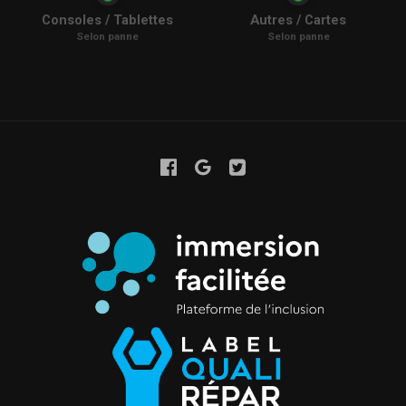
Consoles / Tablettes
Autres / Cartes
Selon panne
Selon panne