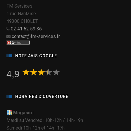
FM Services
1 rue Nantaise
49300 CHOLET
02 41 62 59 36
contact@fm-services.fr
NOTE AVIS GOOGLE
4,9
HORAIRES D’OUVERTURE
Magasin :
Mardi au Vendredi 10h-12h / 14h-19h
Samedi 10h-12h et 14h -17h