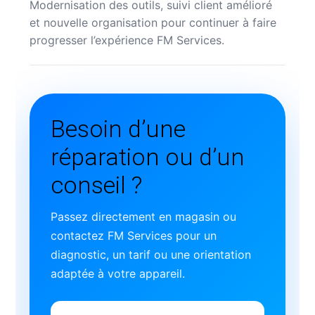
Modernisation des outils, suivi client amélioré
et nouvelle organisation pour continuer à faire
progresser l’expérience FM Services.
Besoin d’une
réparation ou d’un
conseil ?
Passez directement en magasin ou
contactez FM Services pour un
diagnostic, un tarif ou une orientation
adaptée à votre appareil.