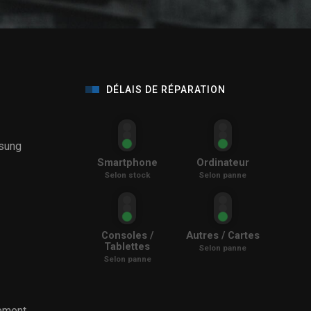
DÉLAIS DE RÉPARATION
sung
Smartphone
Ordinateur
Selon stock
Selon panne
Consoles /
Autres / Cartes
Tablettes
Selon panne
Selon panne
ement