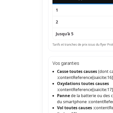
1
2
Jusqu’à 5
Tarifs et tranches de prix issus du flyer P
Vos garanties
Casse toutes causes
(dont ca
:contentReference[oaicite:16
Oxydations toutes causes
:contentReference[oaicite:17
Panne
de la batterie ou des
du smartphone :contentRefer
Vol toutes causes
:contentRe