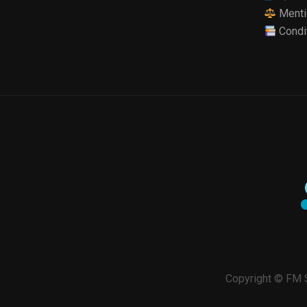
Menti
Condi
Copyright © FM S