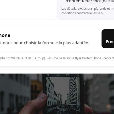
:contentReference[oaicit
Les détails, exclusions, plafonds et m
conditions contractuelles SFG.
phone
Pre
-nous pour choisir la formule la plus adaptée.
ber of WERTGARANTIE Group). Résumé basé sur le flyer ProtectPhone. :content