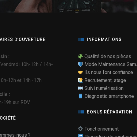
AIRES D’OUVERTURE
INFORMATIONS
in :
Qualité de nos pièces
 Vendredi 10h-12h / 14h-
Mode Maintenance Sam
Ils nous font confiance
0h-12h et 14h -17h
Recrutement, stage
Suivi numérisation
ile :
Diagnostic smartphone
h-19h sur RDV
BONUS RÉPARATION
SOCIÉTÉ
Fonctionnement
ommes-nous ?
Procédure de rembours