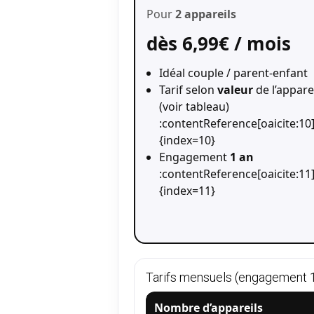
Pour
2 appareils
dès 6,99€ / mois
Idéal couple / parent-enfant
Tarif selon
valeur
de l’appare
(voir tableau)
:contentReference[oaicite:10
{index=10}
Engagement
1 an
:contentReference[oaicite:11
{index=11}
Tarifs mensuels (engagement 1
Nombre d’appareils