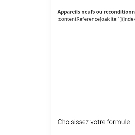
Appareils neufs ou recondition
:contentReference[oaicite:1]{inde
Choisissez votre formule