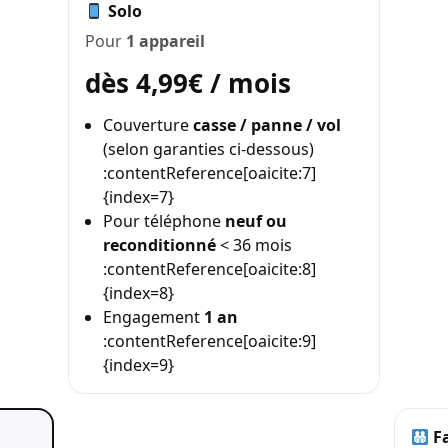
Solo
Pour
1 appareil
dès 4,99€ / mois
Couverture
casse / panne / vol
(selon garanties ci-dessous)
:contentReference[oaicite:7]
{index=7}
Pour téléphone
neuf ou
reconditionné
< 36 mois
:contentReference[oaicite:8]
{index=8}
Engagement
1 an
:contentReference[oaicite:9]
{index=9}
Fa