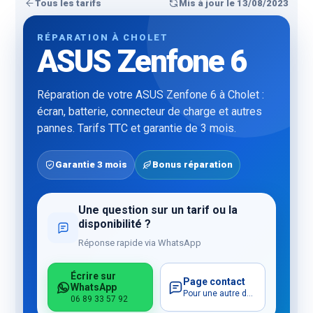
Tous les tarifs
Mis à jour le 13/08/2023
RÉPARATION À CHOLET
ASUS Zenfone 6
Réparation de votre ASUS Zenfone 6 à Cholet :
écran, batterie, connecteur de charge et autres
pannes. Tarifs TTC et garantie de 3 mois.
Garantie 3 mois
Bonus réparation
Une question sur un tarif ou la
disponibilité ?
Réponse rapide via WhatsApp
Écrire sur
Page contact
WhatsApp
Pour une autre demande
06 89 33 57 92