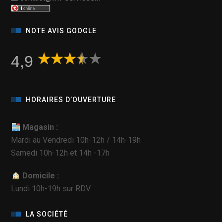
NOTE AVIS GOOGLE
4,9
HORAIRES D’OUVERTURE
Magasin :
Mardi au Vendredi 10h-12h / 14h-19h
Samedi 10h-12h et 14h -17h
Domicile :
Lundi 10h-19h sur RDV
LA SOCIÉTÉ