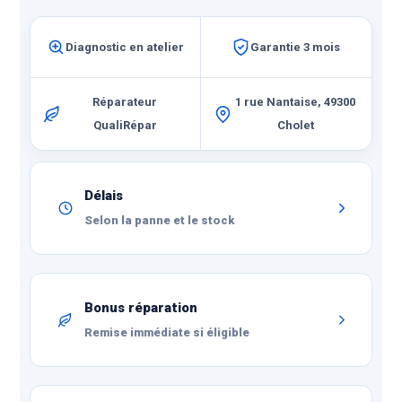
Compatible avec le film
Hydrogel pour une
protection ultime.
Diagnostic en atelier
Garantie 3 mois
Réparateur
1 rue Nantaise, 49300
QualiRépar
Cholet
Délais
Selon la panne et le stock
Bonus réparation
Remise immédiate si éligible