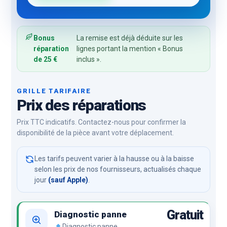
Bonus
La remise est déjà déduite sur les
réparation
lignes portant la mention « Bonus
de 25 €
inclus ».
GRILLE TARIFAIRE
Prix des réparations
Prix TTC indicatifs. Contactez-nous pour confirmer la
disponibilité de la pièce avant votre déplacement.
Les tarifs peuvent varier à la hausse ou à la baisse
selon les prix de nos fournisseurs, actualisés chaque
jour
(sauf Apple)
.
Gratuit
Diagnostic panne
Diagnostic panne