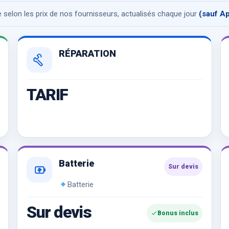
se selon les prix de nos fournisseurs, actualisés chaque jour
(sauf A
RÉPARATION
TARIF
Batterie
Sur devis
Batterie
Sur devis
Bonus inclus