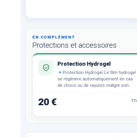
EN COMPLÉMENT
Protections et accessoires
Protection Hydrogel
Protection Hydrogel Le film hydrogel
se régénère automatiquement en cas
de chocs ou de rayures malgré son
incroyable finesse et sa transparence
remarquable.
20 €
TT