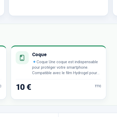
Coque
Coque Une coque est indispensable
pour protéger votre smartphone.
Compatible avec le film Hydrogel pour
une protection ultime.
10 €
C
TTC