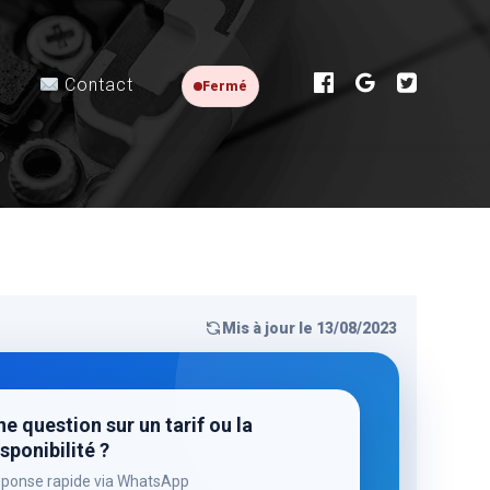
Contact
Fermé
Mis à jour le 13/08/2023
e question sur un tarif ou la
sponibilité ?
ponse rapide via WhatsApp