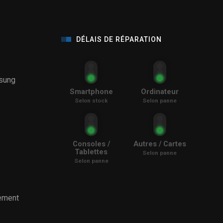
DÉLAIS DE RÉPARATION
sung
Smartphone
Ordinateur
Selon stock
Selon panne
Consoles /
Autres / Cartes
Tablettes
Selon panne
Selon panne
ement