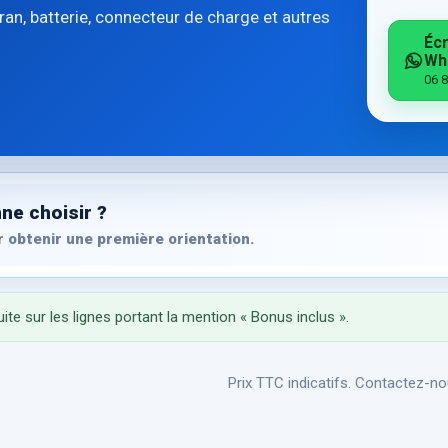
an, batterie, connecteur de charge et autres
Écr
Wh
06 8
ne choisir ?
 obtenir une première orientation.
ite sur les lignes portant la mention « Bonus inclus ».
Prix TTC indicatifs. Contactez-nou