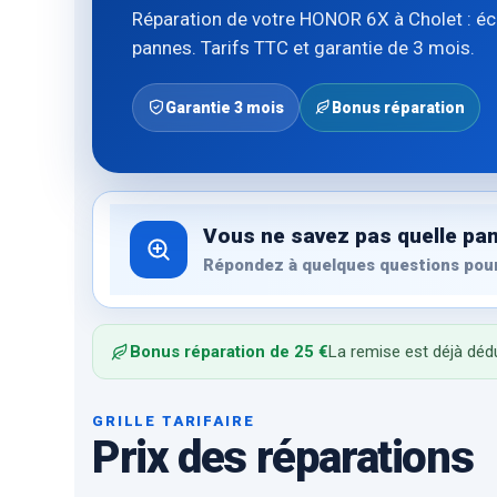
Réparation de votre HONOR 6X à Cholet : écr
pannes. Tarifs TTC et garantie de 3 mois.
Garantie 3 mois
Bonus réparation
Vous ne savez pas quelle pan
Répondez à quelques questions pour
Bonus réparation de 25 €
La remise est déjà dédu
GRILLE TARIFAIRE
Prix des réparations