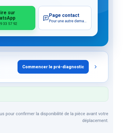
ire sur
Page contact
atsApp
Pour une autre demande
9 33 57 92
Commencer le pré-diagnostic
s pour confirmer la disponibilité de la pièce avant votre
déplacement.