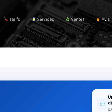
Tarifs
Services
Ventes
Avis
Un
di
Ré