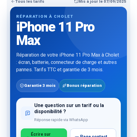
Tous les tarifs
Mis à jour le 07/09/2025
RÉPARATION À CHOLET
iPhone 11 Pro
Max
Réparation de votre iPhone 11 Pro Max à Cholet
: écran, batterie, connecteur de charge et autres
pannes. Tarifs TTC et garantie de 3 mois.
Garantie 3 mois
Bonus réparation
Une question sur un tarif ou la
disponibilité ?
Réponse rapide via WhatsApp
Écrire sur
Page contact