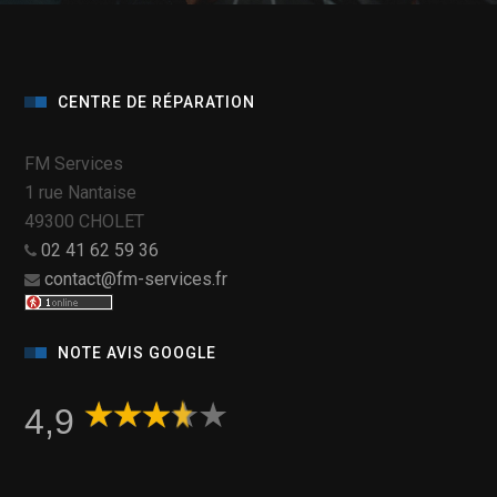
CENTRE DE RÉPARATION
FM Services
1 rue Nantaise
49300 CHOLET
02 41 62 59 36
contact@fm-services.fr
NOTE AVIS GOOGLE
4,9