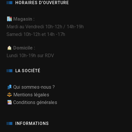
HORAIRES D’OUVERTURE
Magasin :
Mardi au Vendredi 10h-12h / 14h-19h
Samedi 10h-12h et 14h -17h
Domicile :
Lundi 10h-19h sur RDV
LA SOCIÉTÉ
Qui sommes-nous ?
Mentions légales
Conditions générales
INFORMATIONS