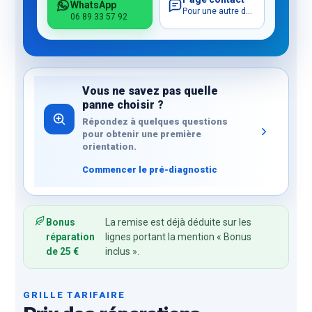
WhatsApp
Pour une autre demande
06 89 33 57 92
Vous ne savez pas quelle
panne choisir ?
Répondez à quelques questions
pour obtenir une première
orientation.
Commencer le pré-diagnostic
Bonus
La remise est déjà déduite sur les
réparation
lignes portant la mention « Bonus
de 25 €
inclus ».
GRILLE TARIFAIRE