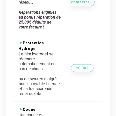
réseau…
contacter
Réparations éligibles
au bonus réparation de
25,00€ déduits de
votre facture !
Protection
Hydrogel
Le film hydrogel se
régénère
automatiquement en
20,00€
cas de chocs
ou de rayures malgré
son incroyable finesse
et sa transparence
remarquable.
Coque
Une coque est