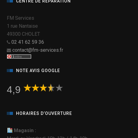
CENTRE DE RÉPARATION
FM Services
1 rue Nantaise
49300 CHOLET
02 41 62 59 36
contact@fm-services.fr
NOTE AVIS GOOGLE
4,9
HORAIRES D’OUVERTURE
Magasin :