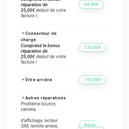
réparation de
60,00€
25,00€
déduit de votre
facture !
.
Connecteur de
charge
Comprend le bonus
120,00€
réparation de
25,00€
déduit de votre
facture !
Vitre arrière
150,00€
Autres réparations
Problème bouton,
caméra,
d’
affichage, lecteur
Nous
SIM, lentille arrière,