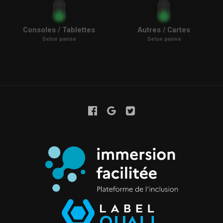
Consoles / Tablettes
Autres / Cartes
Selon panne
Selon panne