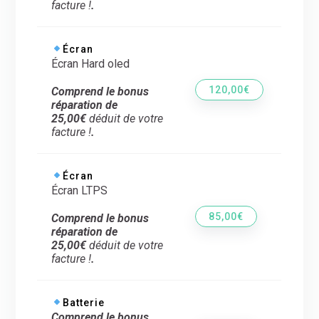
facture !
.
Écran
Écran Hard oled
120,00€
Comprend le bonus
réparation de
25,00€
déduit de votre
facture !
.
Écran
Écran LTPS
85,00€
Comprend le bonus
réparation de
25,00€
déduit de votre
facture !
.
Batterie
Comprend le bonus