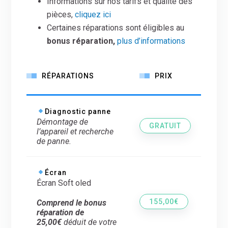
Informations sur nos tarifs et qualité des
pièces,
cliquez ici
Certaines réparations sont éligibles au
bonus réparation,
plus d’informations
RÉPARATIONS
PRIX
Diagnostic panne
Démontage de
GRATUIT
l’appareil et recherche
de panne.
Écran
Écran Soft oled
155,00€
Comprend le bonus
réparation de
25,00€
déduit de votre