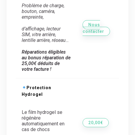
Problème de charge,
bouton, caméra,
empreinte,
Nous
d’
affichage, lecteur
contacter
SIM, vitre arrière,
lentille arrière,
réseau…
Réparations éligibles
au bonus réparation de
25,00€ déduits de
votre facture !
Protection
Hydrogel
Le film hydrogel se
régénère
20,00€
automatiquement en
cas de chocs