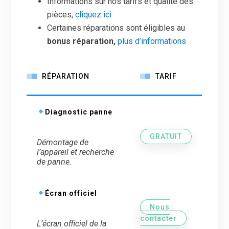
Informations sur nos tarifs et qualité des
pièces,
cliquez ici
Certaines réparations sont éligibles au
bonus réparation,
plus d’informations
RÉPARATION
TARIF
Diagnostic panne
GRATUIT
Démontage de
l’appareil et recherche
de panne.
Écran officiel
Nous
contacter
L’écran officiel de la