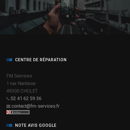
CENTRE DE RÉPARATION
FM Services
1 rue Nantaise
49300 CHOLET
02 41 62 59 36
contact@fm-services.fr
NOTE AVIS GOOGLE