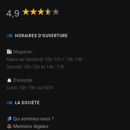
4,9
HORAIRES D’OUVERTURE
Magasin :
Mardi au Vendredi 10h-12h / 14h-19h
Samedi 10h-12h et 14h -17h
Domicile :
Lundi 10h-19h sur RDV
LA SOCIÉTÉ
Qui sommes-nous ?
Mentions légales