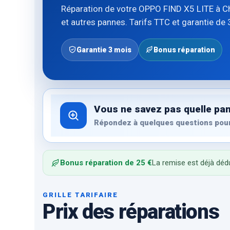
Réparation de votre OPPO FIND X5 LITE à Cho
et autres pannes. Tarifs TTC et garantie de 
Garantie 3 mois
Bonus réparation
Vous ne savez pas quelle pan
Répondez à quelques questions pour
Bonus réparation de 25 €
La remise est déjà dédu
GRILLE TARIFAIRE
Prix des réparations