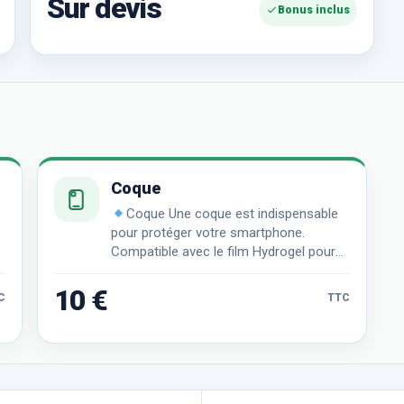
Sur devis
Bonus inclus
Coque
Coque Une coque est indispensable
pour protéger votre smartphone.
Compatible avec le film Hydrogel pour
une protection ultime.
10 €
C
TTC