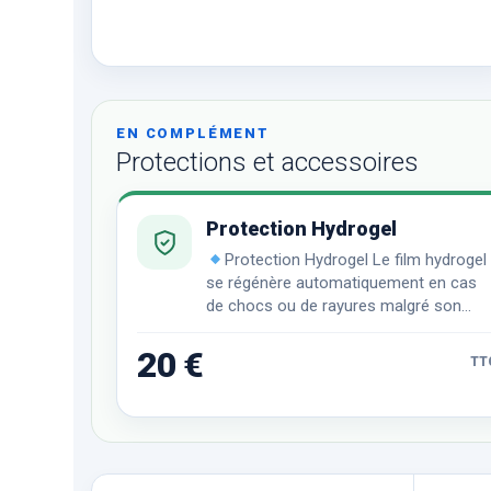
EN COMPLÉMENT
Protections et accessoires
Protection Hydrogel
Protection Hydrogel Le film hydrogel
se régénère automatiquement en cas
de chocs ou de rayures malgré son
incroyable finesse et sa transparence
remarquable.
20 €
TT