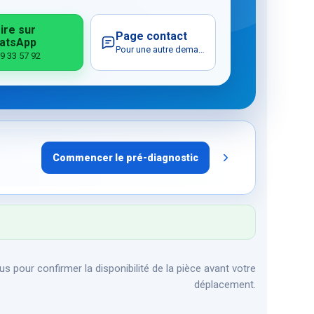
ire sur
Page contact
atsApp
Pour une autre demande
9 33 57 92
Commencer le pré-diagnostic
s pour confirmer la disponibilité de la pièce avant votre
déplacement.