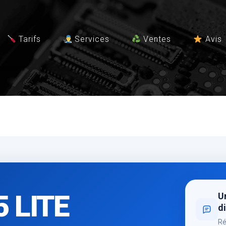
Tarifs
Services
Ventes
Avis
 LITE
Un
di
Ré