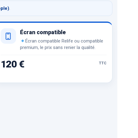
pple)
.
Écran compatible
Écran compatible Relife ou compatible
premium, le prix sans renier la qualité.
120 €
TTC