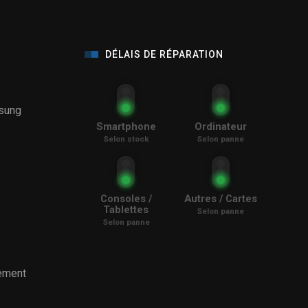
DÉLAIS DE RÉPARATION
sung
Smartphone
Ordinateur
Selon stock
Selon panne
Consoles /
Autres / Cartes
Tablettes
Selon panne
Selon panne
ement