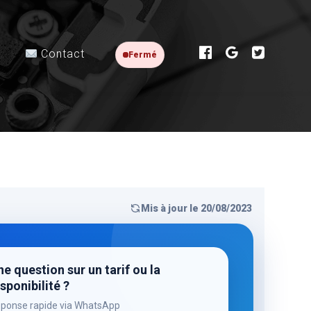
Contact
Fermé
Mis à jour le 20/08/2023
e question sur un tarif ou la
sponibilité ?
ponse rapide via WhatsApp