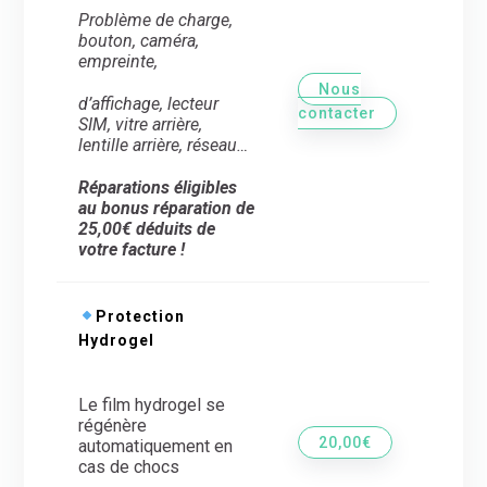
Problème de charge,
bouton, caméra,
empreinte,
Nous
d’
affichage, lecteur
contacter
SIM, vitre arrière,
lentille arrière,
réseau…
Réparations éligibles
au bonus réparation de
25,00€ déduits de
votre facture !
Protection
Hydrogel
Le film hydrogel se
régénère
20,00€
automatiquement en
cas de chocs