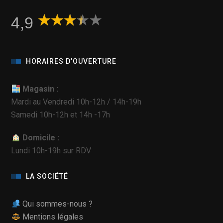
4,9
HORAIRES D’OUVERTURE
Magasin :
Mardi au Vendredi 10h-12h / 14h-19h
Samedi 10h-12h et 14h -17h
Domicile :
Lundi 10h-19h sur RDV
LA SOCIÉTÉ
Qui sommes-nous ?
Mentions légales