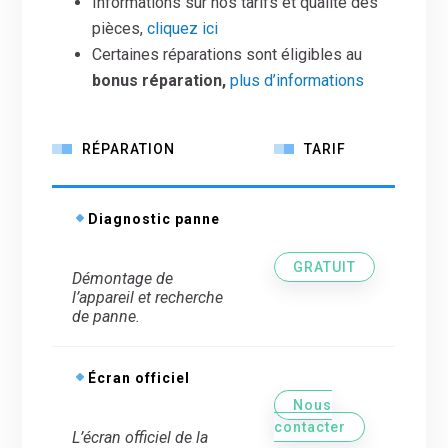
Informations sur nos tarifs et qualité des
pièces,
cliquez ici
Certaines réparations sont éligibles au
bonus réparation,
plus d’informations
RÉPARATION
TARIF
Diagnostic panne
GRATUIT
Démontage de
l’appareil et recherche
de panne.
Écran officiel
Nous
contacter
L’écran officiel de la