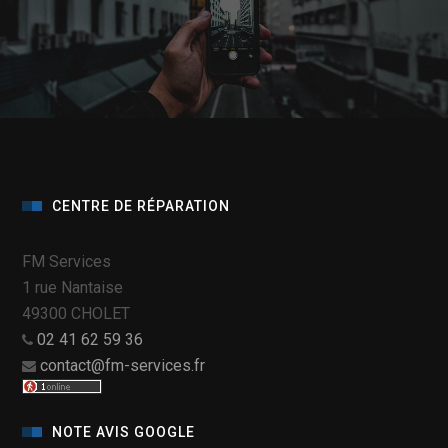
CENTRE DE RÉPARATION
FM Services
1 rue Nantaise
49300 CHOLET
02 41 62 59 36
contact@fm-services.fr
NOTE AVIS GOOGLE