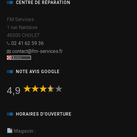
CENTRE DE RÉPARATION
FM Services
1 rue Nantaise
49300 CHOLET
02 41 62 59 36
contact@fm-services.fr
NOTE AVIS GOOGLE
4,9
HORAIRES D’OUVERTURE
Magasin :