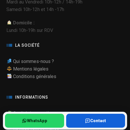
Mardi au Vendredi 10h-12h / 14h-19h
Samedi 10h-12h et 14h -17h
Domicile :
Lundi 10h-19h sur RDV
LA SOCIÉTÉ
Qui sommes-nous ?
Mentions légales
Conditions générales
INFORMATIONS
Qualité de nos pièces
Mode Maintenance Samsung
WhatsApp
Contact
Ils nous font confiance