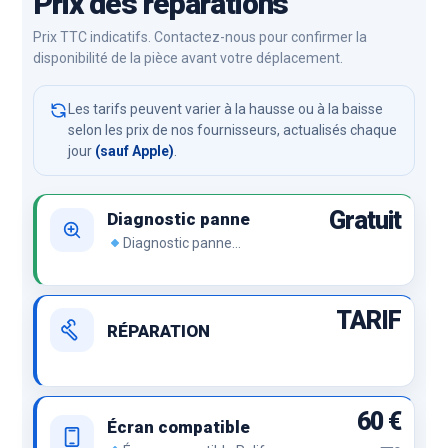
Prix des réparations
Prix TTC indicatifs. Contactez-nous pour confirmer la
disponibilité de la pièce avant votre déplacement.
Les tarifs peuvent varier à la hausse ou à la baisse
selon les prix de nos fournisseurs, actualisés chaque
jour
(sauf Apple)
.
Gratuit
Diagnostic panne
Diagnostic panne
Démontage de l’appareil et
recherche de panne.
TARIF
RÉPARATION
60 €
Écran compatible