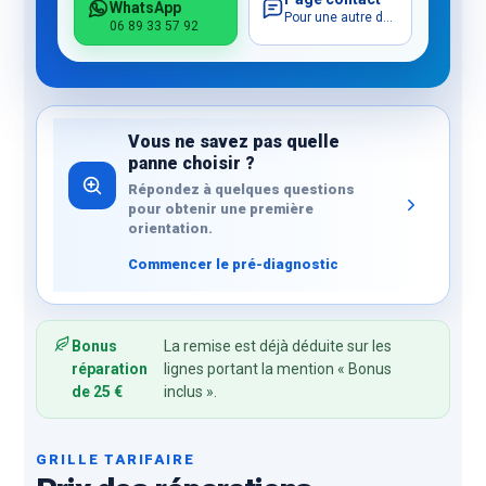
WhatsApp
Pour une autre demande
06 89 33 57 92
Vous ne savez pas quelle
panne choisir ?
Répondez à quelques questions
pour obtenir une première
orientation.
Commencer le pré-diagnostic
Bonus
La remise est déjà déduite sur les
réparation
lignes portant la mention « Bonus
de 25 €
inclus ».
GRILLE TARIFAIRE