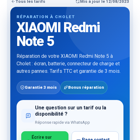
Tous les tarifs
Mis à jour le 12/08/2023
RÉPARATION À CHOLET
XIAOMI Redmi
Note 5
Réparation de votre XIAOMI Redmi Note 5 à
Cholet : écran, batterie, connecteur de charge et
autres pannes. Tarifs TTC et garantie de 3 mois.
Garantie 3 mois
Bonus réparation
Une question sur un tarif ou la
disponibilité ?
Réponse rapide via WhatsApp
Écrire sur
Page contact