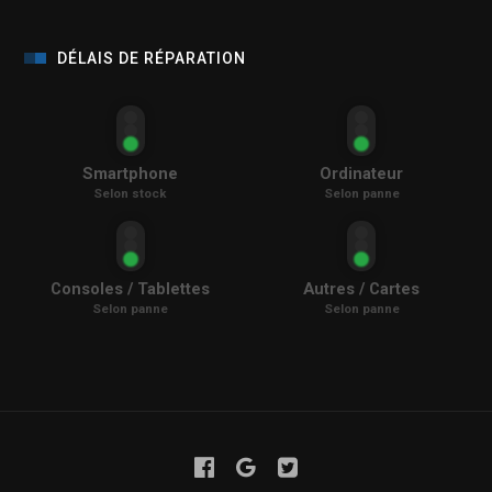
DÉLAIS DE RÉPARATION
Smartphone
Ordinateur
Selon stock
Selon panne
Consoles / Tablettes
Autres / Cartes
Selon panne
Selon panne