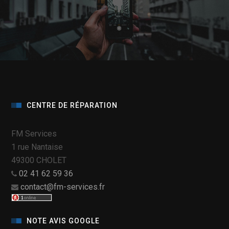
CENTRE DE RÉPARATION
FM Services
1 rue Nantaise
49300 CHOLET
02 41 62 59 36
contact@fm-services.fr
NOTE AVIS GOOGLE