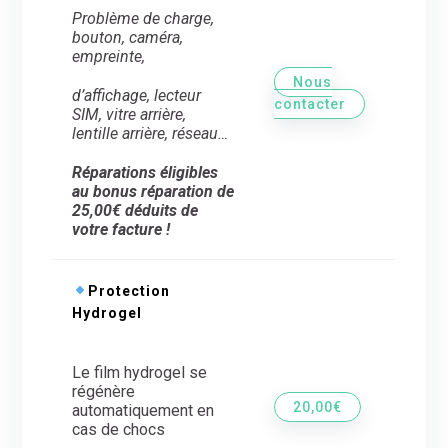
Problème de charge,
bouton, caméra,
empreinte,
Nous
d’
affichage, lecteur
contacter
SIM, vitre arrière,
lentille arrière,
réseau…
Réparations éligibles
au bonus réparation de
25,00€ déduits de
votre facture !
Protection
Hydrogel
Le film hydrogel se
régénère
20,00€
automatiquement en
cas de chocs