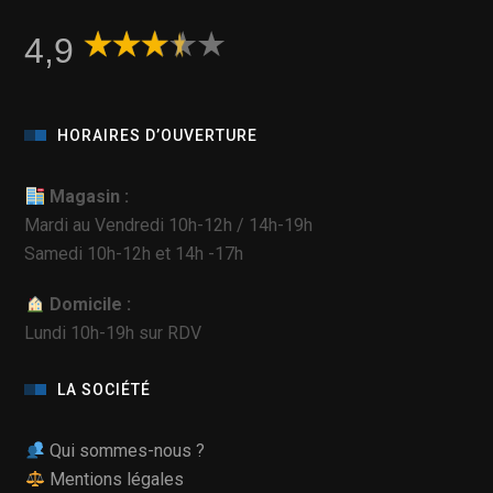
4,9
HORAIRES D’OUVERTURE
Magasin :
Mardi au Vendredi 10h-12h / 14h-19h
Samedi 10h-12h et 14h -17h
Domicile :
Lundi 10h-19h sur RDV
LA SOCIÉTÉ
Qui sommes-nous ?
Mentions légales