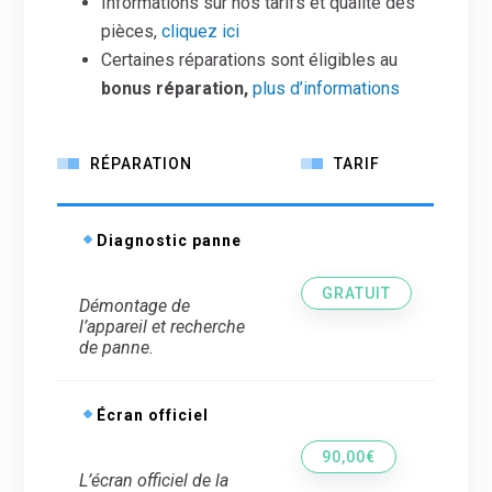
Informations sur nos tarifs et qualité des
pièces,
cliquez ici
Certaines réparations sont éligibles au
bonus réparation,
plus d’informations
RÉPARATION
TARIF
Diagnostic panne
GRATUIT
Démontage de
l’appareil et recherche
de panne.
Écran officiel
90,00€
L’écran officiel de la