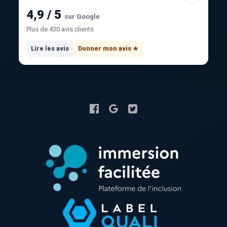
4,9 / 5
sur Google
Plus de 430 avis clients
Lire les avis
Donner mon avis ★