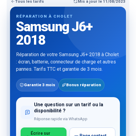
Tous les tarifs
Mis à jour le 11/08/2023
RÉPARATION À CHOLET
Samsung J6+
2018
Réparation de votre Samsung J6+ 2018 à Cholet
: écran, batterie, connecteur de charge et autres
pannes. Tarifs TTC et garantie de 3 mois.
Garantie 3 mois
Bonus réparation
Une question sur un tarif ou la
disponibilité ?
Réponse rapide via WhatsApp
Écrire sur
Page contact