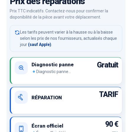
Prix des réparations
Prix TTC indicatifs. Contactez-nous pour confirmer la
disponibilité de la pièce avant votre déplacement.
Les tarifs peuvent varier à la hausse ou à la baisse
selon les prix de nos fournisseurs, actualisés chaque
jour
(sauf Apple)
.
Gratuit
Diagnostic panne
Diagnostic panne
Démontage de l’appareil et
recherche de panne.
TARIF
RÉPARATION
90 €
Écran officiel