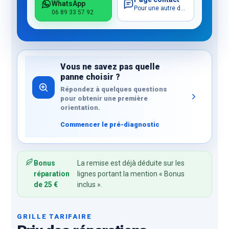
WhatsApp
Pour une autre demande
06 89 33 57 92
Vous ne savez pas quelle
panne choisir ?
Répondez à quelques questions
pour obtenir une première
orientation.
Commencer le pré-diagnostic
Bonus
La remise est déjà déduite sur les
réparation
lignes portant la mention « Bonus
de 25 €
inclus ».
GRILLE TARIFAIRE