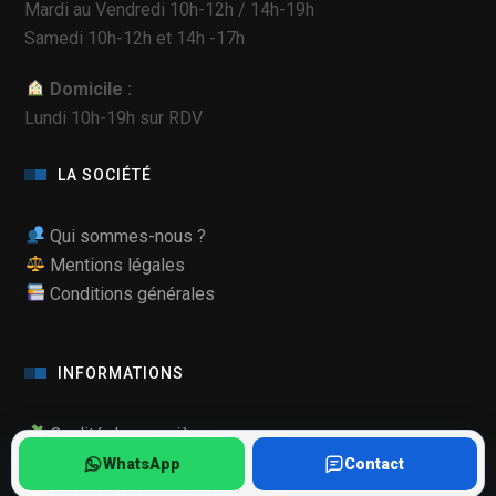
Mardi au Vendredi 10h-12h / 14h-19h
Samedi 10h-12h et 14h -17h
Domicile :
Lundi 10h-19h sur RDV
LA SOCIÉTÉ
Qui sommes-nous ?
Mentions légales
Conditions générales
INFORMATIONS
Qualité de nos pièces
Mode Maintenance Samsung
WhatsApp
Contact
Ils nous font confiance