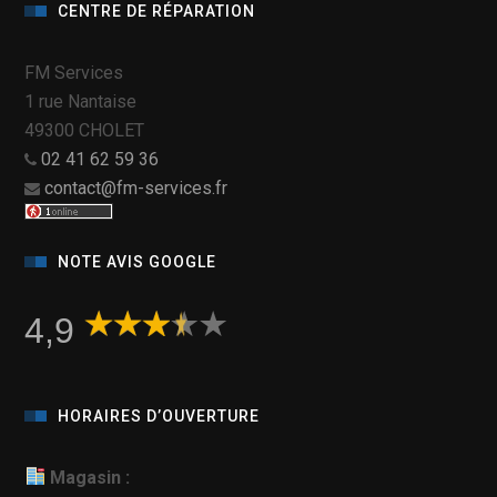
CENTRE DE RÉPARATION
FM Services
1 rue Nantaise
49300 CHOLET
02 41 62 59 36
contact@fm-services.fr
NOTE AVIS GOOGLE
4,9
HORAIRES D’OUVERTURE
Magasin :