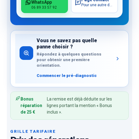
WhatsApp
Pour une autre demande
06 89 33 57 92
Vous ne savez pas quelle
panne choisir ?
Répondez à quelques questions
pour obtenir une première
orientation.
Commencer le pré-diagnostic
Bonus
La remise est déjà déduite sur les
réparation
lignes portant la mention « Bonus
de 25 €
inclus ».
GRILLE TARIFAIRE