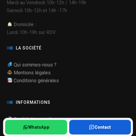
Mardi au Vendredi 10h-12h / 14h-19h
Samedi 10h-12h et 14h -17h
Domicile :
Lundi 10h-19h sur RDV
LA SOCIÉTÉ
Qui sommes-nous ?
Mentions légales
Conditions générales
INFORMATIONS
Qualité de nos pièces
Mode Maintenance Samsung
WhatsApp
Contact
Ils nous font confiance