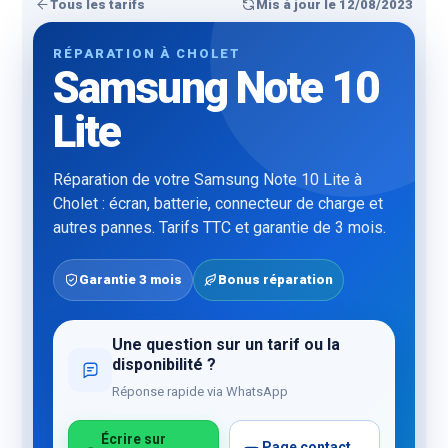
Tous les tarifs
Mis à jour le 12/08/2023
RÉPARATION À CHOLET
Samsung Note 10
Lite
Réparation de votre Samsung Note 10 Lite à
Cholet : écran, batterie, connecteur de charge et
autres pannes. Tarifs TTC et garantie de 3 mois.
Garantie 3 mois
Bonus réparation
Une question sur un tarif ou la
disponibilité ?
Réponse rapide via WhatsApp
Écrire sur
Page contact