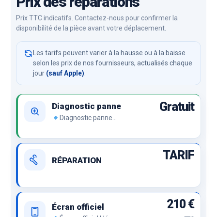
Prix des réparations
Prix TTC indicatifs. Contactez-nous pour confirmer la
disponibilité de la pièce avant votre déplacement.
Les tarifs peuvent varier à la hausse ou à la baisse
selon les prix de nos fournisseurs, actualisés chaque
jour
(sauf Apple)
.
Gratuit
Diagnostic panne
Diagnostic panne
Démontage de l’appareil et
recherche de panne.
TARIF
RÉPARATION
210 €
Écran officiel