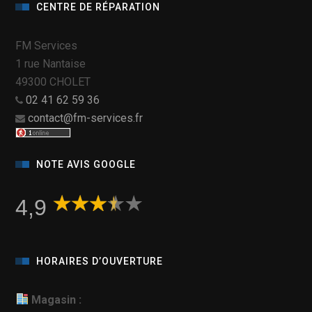
CENTRE DE RÉPARATION
FM Services
1 rue Nantaise
49300 CHOLET
02 41 62 59 36
contact@fm-services.fr
NOTE AVIS GOOGLE
4,9
HORAIRES D’OUVERTURE
Magasin :