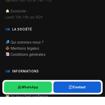
Samedi 10h-12h et 14h -17h
Domicile :
Lundi 10h-19h sur RDV
LA SOCIÉTÉ
Qui sommes-nous ?
Mentions légales
Conditions générales
INFORMATIONS
Qualité de nos pièces
WhatsApp
Contact
Mode Maintenance Samsung
Ils nous font confiance
Recrutement, stage