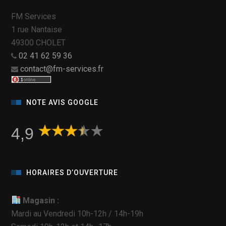
FM Services
1 rue Nantaise
49300 CHOLET
02 41 62 59 36
contact@fm-services.fr
NOTE AVIS GOOGLE
4,9
HORAIRES D’OUVERTURE
Magasin :
Mardi au Vendredi 10h-12h / 14h-19h