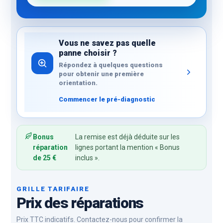
Vous ne savez pas quelle
panne choisir ?
Répondez à quelques questions
pour obtenir une première
orientation.
Commencer le pré-diagnostic
Bonus
La remise est déjà déduite sur les
réparation
lignes portant la mention « Bonus
de 25 €
inclus ».
GRILLE TARIFAIRE
Prix des réparations
Prix TTC indicatifs. Contactez-nous pour confirmer la