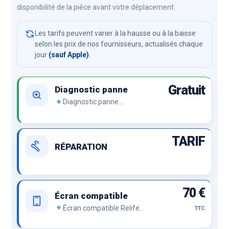
disponibilité de la pièce avant votre déplacement.
Les tarifs peuvent varier à la hausse ou à la baisse
selon les prix de nos fournisseurs, actualisés chaque
jour
(sauf Apple)
.
Gratuit
Diagnostic panne
Diagnostic panne
Démontage de l’appareil et
recherche de panne.
TARIF
RÉPARATION
70 €
Écran compatible
Écran compatible Relife
TTC
ou compatible premium, le
prix sans renier la qualité.