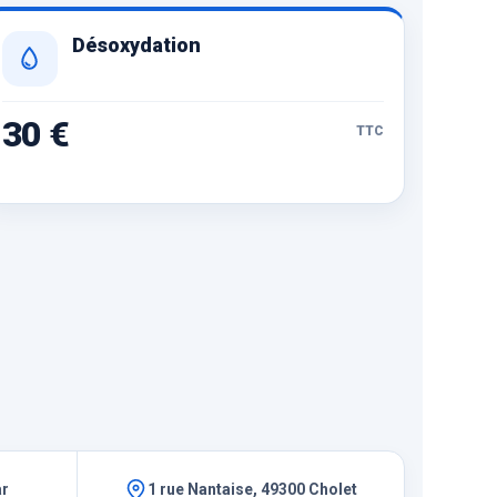
Désoxydation
30 €
TTC
ar
1 rue Nantaise, 49300 Cholet