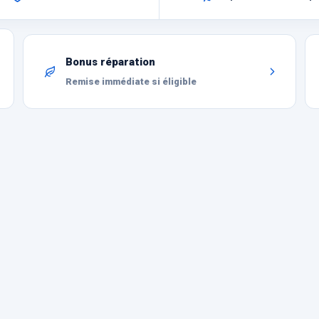
Bonus réparation
Remise immédiate si éligible