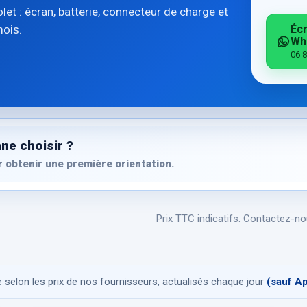
t : écran, batterie, connecteur de charge et
mois.
Écr
Wh
06 8
ne choisir ?
 obtenir une première orientation.
Prix TTC indicatifs. Contactez-nou
se selon les prix de nos fournisseurs, actualisés chaque jour
(sauf A