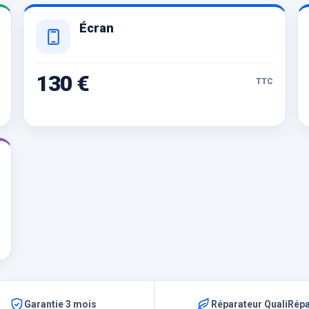
Écran
130 €
TTC
Garantie 3 mois
Réparateur QualiRép