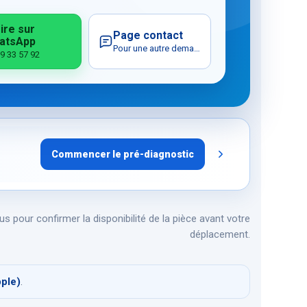
ire sur
Page contact
atsApp
Pour une autre demande
9 33 57 92
Commencer le pré-diagnostic
s pour confirmer la disponibilité de la pièce avant votre
déplacement.
pple)
.