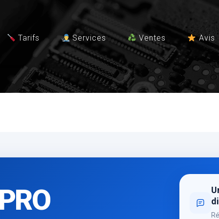
Tarifs
Services
Ventes
Avis
 PRO
Un
di
Ré