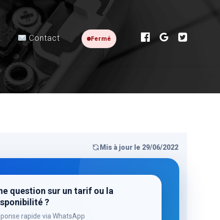
Contact
Fermé
Mis à jour le 29/06/2022
e question sur un tarif ou la
sponibilité ?
ponse rapide via WhatsApp