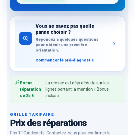
Vous ne savez pas quelle
panne choisir ?
Répondez à quelques questions
pour obtenir une première
orientation.
Commencer le pré-diagnostic
Bonus
La remise est déjà déduite sur les
réparation
lignes portant la mention « Bonus
de 25 €
inclus ».
GRILLE TARIFAIRE
Prix des réparations
Prix TTC indicatifs. Contactez-nous pour confirmer la