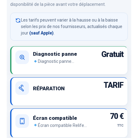
disponibilité de la pièce avant votre déplacement.
Les tarifs peuvent varier à la hausse ou à la baisse
selon les prix de nos fournisseurs, actualisés chaque
jour
(sauf Apple)
.
Gratuit
Diagnostic panne
Diagnostic panne
Démontage de l’appareil et
recherche de panne.
TARIF
RÉPARATION
70 €
Écran compatible
Écran compatible Relife
TTC
ou compatible premium, le
prix sans renier la qualité.