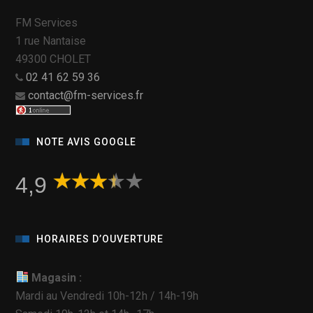
FM Services
1 rue Nantaise
49300 CHOLET
02 41 62 59 36
contact@fm-services.fr
NOTE AVIS GOOGLE
4,9
HORAIRES D’OUVERTURE
Magasin :
Mardi au Vendredi 10h-12h / 14h-19h