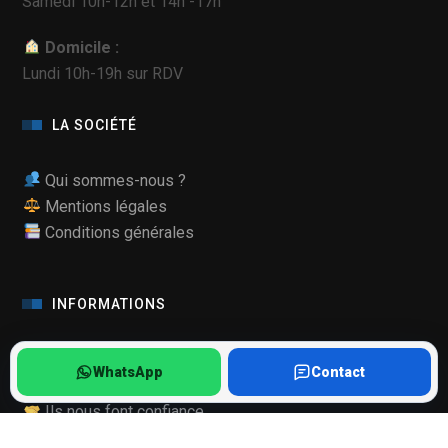
Samedi 10h-12h et 14h -17h
Domicile :
Lundi 10h-19h sur RDV
LA SOCIÉTÉ
Qui sommes-nous ?
Mentions légales
Conditions générales
INFORMATIONS
Qualité de nos pièces
WhatsApp
Contact
Mode Maintenance Samsung
Ils nous font confiance
Recrutement, stage