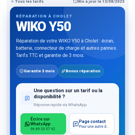
Tous les tarifs
Mis à jour le 13/08/2023
RÉPARATION À CHOLET
WIKO Y50
Réparation de votre WIKO Y50 à Cholet : écran,
batterie, connecteur de charge et autres pannes.
Tarifs TTC et garantie de 3 mois.
Garantie 3 mois
Bonus réparation
Une question sur un tarif ou la
disponibilité ?
Réponse rapide via WhatsApp
Écrire sur
Page contact
WhatsApp
Pour une autre demande
06 89 33 57 92