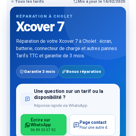
Tous les tarifs
Mis à jour le 16/02/2025
RÉPARATION À CHOLET
Xcover 7
Réparation de votre Xcover 7 à Cholet : écran,
batterie, connecteur de charge et autres pannes.
Tarifs TTC et garantie de 3 mois.
Garantie 3 mois
Bonus réparation
Une question sur un tarif ou la
disponibilité ?
Réponse rapide via WhatsApp
Écrire sur
Page contact
WhatsApp
Pour une autre demande
06 89 33 57 92