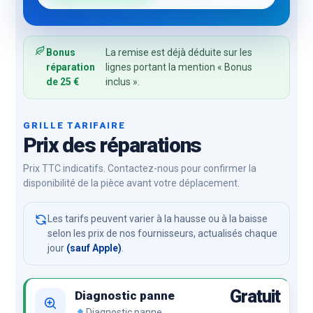
Bonus
La remise est déjà déduite sur les
réparation
lignes portant la mention « Bonus
de 25 €
inclus ».
GRILLE TARIFAIRE
Prix des réparations
Prix TTC indicatifs. Contactez-nous pour confirmer la
disponibilité de la pièce avant votre déplacement.
Les tarifs peuvent varier à la hausse ou à la baisse
selon les prix de nos fournisseurs, actualisés chaque
jour
(sauf Apple)
.
Gratuit
Diagnostic panne
Diagnostic panne