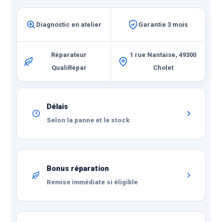
Compatible avec le film
Hydrogel pour une
protection ultime.
Diagnostic en atelier
Garantie 3 mois
Réparateur
1 rue Nantaise, 49300
QualiRépar
Cholet
Délais
Selon la panne et le stock
Bonus réparation
Remise immédiate si éligible