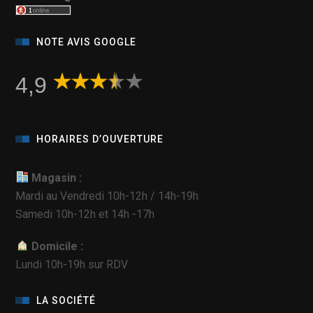
NOTE AVIS GOOGLE
4,9
HORAIRES D’OUVERTURE
Magasin :
Mardi au Vendredi 10h-12h / 14h-19h
Samedi 10h-12h et 14h -17h
Domicile :
Lundi 10h-19h sur RDV
LA SOCIÉTÉ