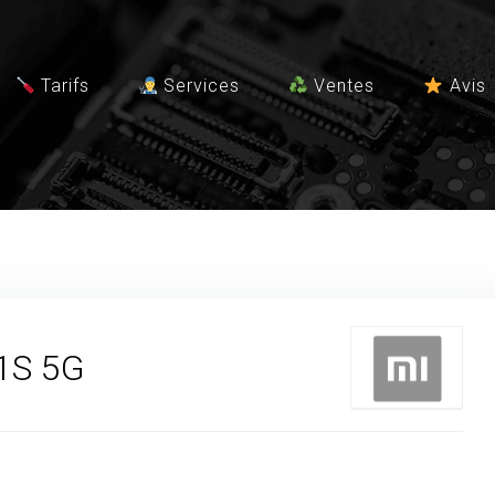
Tarifs
Services
Ventes
Avis
1S 5G