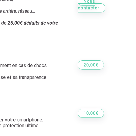
Nous
contacter
e arrière,
réseau…
 de 25,00€ déduits de votre
ement en cas de chocs
20,00€
sse et sa transparence
10,00€
er votre smartphone.
 protection ultime.