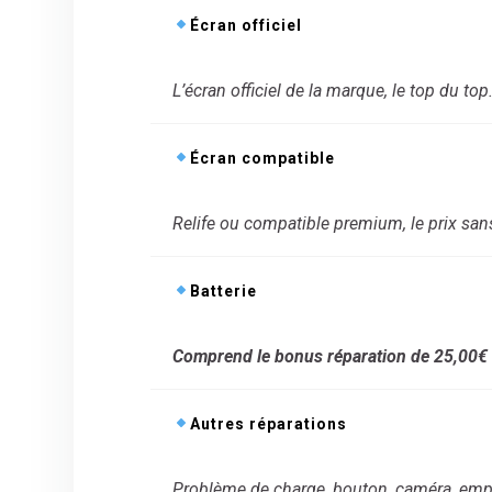
Écran officiel
L’écran officiel de la marque, le top du top
Écran compatible
Relife ou compatible premium, le prix sans 
Batterie
Comprend le bonus réparation de 25,00€
Autres réparations
Problème de charge, bouton, caméra, empr