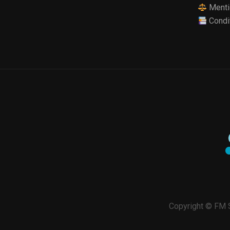
Menti
Condi
Copyright © FM S