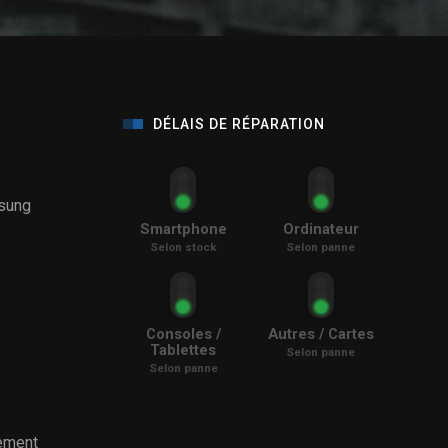
DÉLAIS DE RÉPARATION
sung
Smartphone
Ordinateur
Selon stock
Selon panne
Consoles /
Autres / Cartes
Tablettes
Selon panne
Selon panne
ement