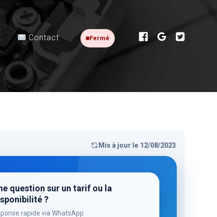
Contact
Fermé
Mis à jour le 12/08/2023
e question sur un tarif ou la
sponibilité ?
ponse rapide via WhatsApp