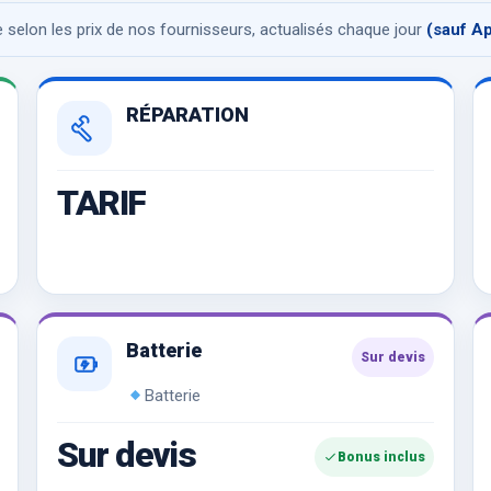
se selon les prix de nos fournisseurs, actualisés chaque jour
(sauf A
RÉPARATION
TARIF
Batterie
Sur devis
Batterie
Sur devis
Bonus inclus