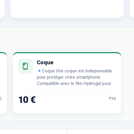
Coque
Coque Une coque est indispensable
pour protéger votre smartphone.
Compatible avec le film Hydrogel pour
une protection ultime.
10 €
C
TTC