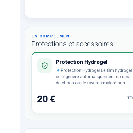
EN COMPLÉMENT
Protections et accessoires
Protection Hydrogel
Protection Hydrogel Le film hydrogel
se régénère automatiquement en cas
de chocs ou de rayures malgré son
incroyable finesse et sa transparence
remarquable.
20 €
TT