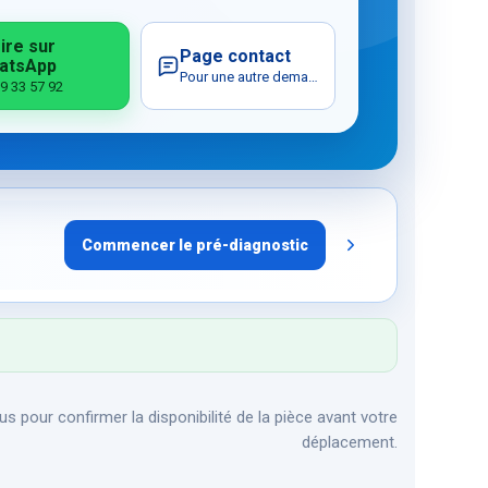
ire sur
Page contact
atsApp
Pour une autre demande
9 33 57 92
Commencer le pré-diagnostic
s pour confirmer la disponibilité de la pièce avant votre
déplacement.