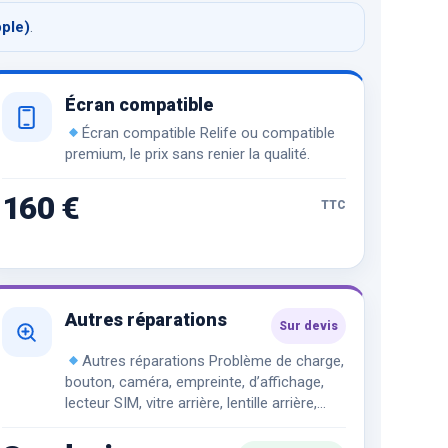
pple)
.
Écran compatible
Écran compatible Relife ou compatible
premium, le prix sans renier la qualité.
160 €
TTC
Autres réparations
Sur devis
Autres réparations Problème de charge,
bouton, caméra, empreinte, d’affichage,
lecteur SIM, vitre arrière, lentille arrière,
réseau…