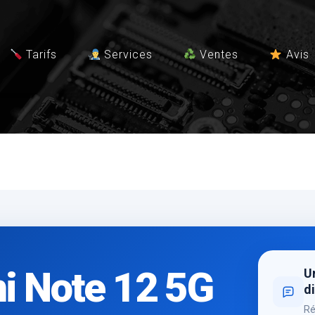
Tarifs
Services
Ventes
Avis
i Note 12 5G
Un
di
Ré