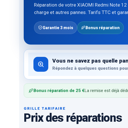
Réparation de votre XIAOMI Redmi Note 12 5
charge et autres pannes. Tarifs TTC et gara
Garantie 3 mois
Bonus réparation
Vous ne savez pas quelle pan
Répondez à quelques questions pour
Bonus réparation de 25 €
La remise est déjà dédu
GRILLE TARIFAIRE
Prix des réparations