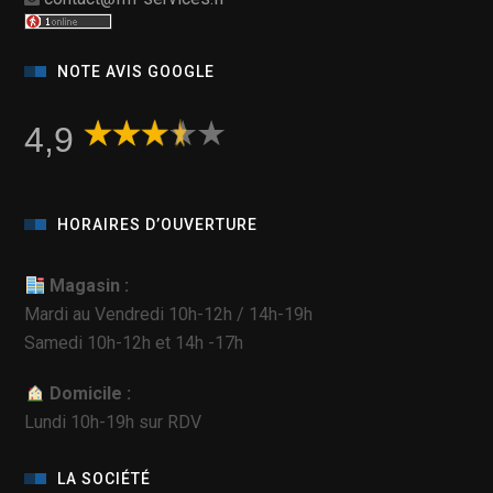
NOTE AVIS GOOGLE
4,9
HORAIRES D’OUVERTURE
Magasin :
Mardi au Vendredi 10h-12h / 14h-19h
Samedi 10h-12h et 14h -17h
Domicile :
Lundi 10h-19h sur RDV
LA SOCIÉTÉ