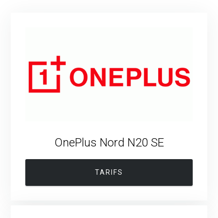
OnePlus Nord N20 SE
TARIFS