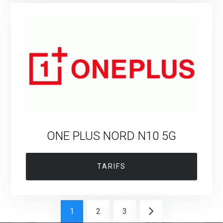
ONE PLUS NORD N10 5G
TARIFS
1
2
3